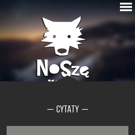
CYTATY