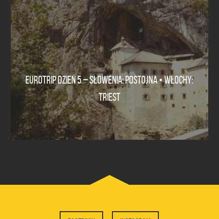
EUROTRIP DZIEŃ 5 – SŁOWENIA: POSTOJNA • WŁOCHY:
TRIEST
0 Comments
22 sierpnia 2015