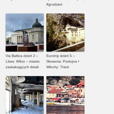
#grudzień
Via Baltica dzień 2 –
Eurotrip dzień 5 –
Litwa: Wilno – miasto
Słowenia: Postojna •
zaskakujących detali
Włochy: Triest