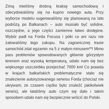
Zimą mieliśmy drobną kraksę samochodową i
zdecydowaliśmy się na kupno nowego auta. Przy
wyborze modelu sugerowaliśmy się planowaną na lato
podróżą po Bałkanach – auto musiało być solidne,
oszczędne, a jego części zamienne łatwo dostępne.
Wybór padł na Forda Focusa i póki co ani razu nie
żałowaliśmy tego zakupu. Na zagranicznej trasie
samochód zdał egzamin na 5 z małym minusem**! Mimo
paru problemów spowodowanych głównie górzystym
terenem oraz wysoką temperaturą, udało nam się bez
większego uszczerbku przejechać 7000 km! Co prawda
w krajach bałkańskich problematyczne stało się
znalezienie autoryzowanego serwisu Forda (chociaż nie
ukrywam, że czasem ciężko było znaleźć jakikolwiek
serwis), ale łataliśmy auto czym się dało i takim
sposobem udało nam się bezpiecznie wrócić do Polski.