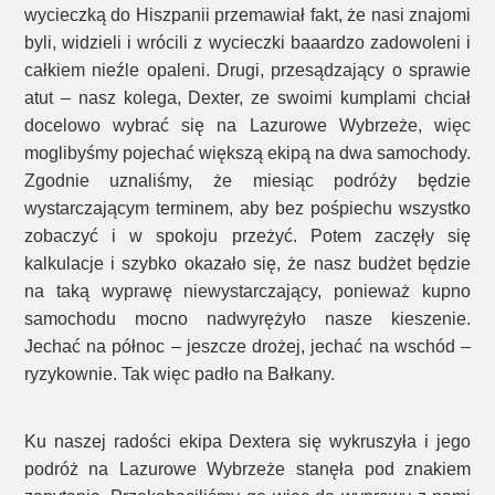
wycieczką do Hiszpanii przemawiał fakt, że nasi znajomi
byli, widzieli i wrócili z wycieczki baaardzo zadowoleni i
całkiem nieźle opaleni. Drugi, przesądzający o sprawie
atut – nasz kolega, Dexter, ze swoimi kumplami chciał
docelowo wybrać się na Lazurowe Wybrzeże, więc
moglibyśmy pojechać większą ekipą na dwa samochody.
Zgodnie uznaliśmy, że miesiąc podróży będzie
wystarczającym terminem, aby bez pośpiechu wszystko
zobaczyć i w spokoju przeżyć. Potem zaczęły się
kalkulacje i szybko okazało się, że nasz budżet będzie
na taką wyprawę niewystarczający, ponieważ kupno
samochodu mocno nadwyrężyło nasze kieszenie.
Jechać na północ – jeszcze drożej, jechać na wschód –
ryzykownie. Tak więc padło na Bałkany.
Ku naszej radości ekipa Dextera się wykruszyła i jego
podróż na Lazurowe Wybrzeże stanęła pod znakiem