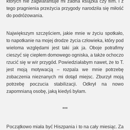
których nie zagwarantuje mi żadna książka czy film. I z
tego pragnienia przeżycia przygody narodziła się miłość
do podróżowania.
Największym szczęściem, jakie mnie w życiu spotkało,
to napotkanie na mojej drodze życia człowieka, który pod
wieloma względami jest taki jak ja. Oboje potrafimy
cieszyć się ciepłem domowego ogniska, a także ochoczo
rzucić się w wir przygód. Powiedziałabym nawet, że to T.
jest moją motywacją – rozpala we mnie potrzebę
zobaczenia nieznanych mi dotąd miejsc. Zburzył moją
potrzebę poczucia stabilizacji. Odkrył na nowo
zapomnianą osobę, jaką kiedyś byłam.
***
Początkowo miała być Hiszpania i to na cały miesiąc. Za