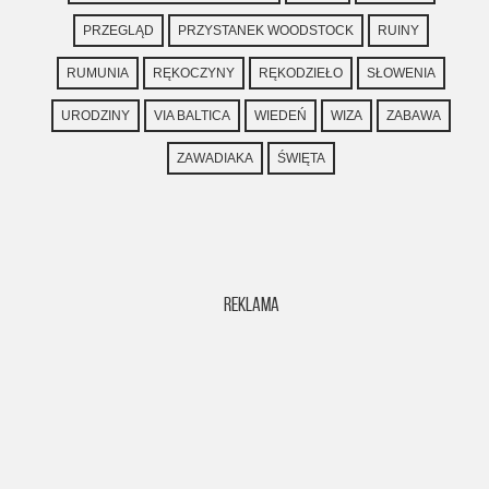
PRZEGLĄD
PRZYSTANEK WOODSTOCK
RUINY
RUMUNIA
RĘKOCZYNY
RĘKODZIEŁO
SŁOWENIA
URODZINY
VIA BALTICA
WIEDEŃ
WIZA
ZABAWA
ZAWADIAKA
ŚWIĘTA
REKLAMA