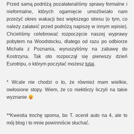
Przed samą podróżą pozałatwialiśmy sprawy formalne i
nieformalne, których ogarnięcie umożliwiało nam
przeżyć okres wakacji bez większego stresu (o tym, co
należy załatwić przed podróżą napiszę w innym wpisie).
Chcieliśmy celebrować rozpoczęcie naszej wyprawy
pobytem na Woodstocku, dlatego od razu po odbiorze
Michała z Poznania, wyruszyliśmy na zabawę do
Kostrzyna. Tak oto rozpoczął się pierwszy dzień
Eurotripu, o którym poczytać możesz
tutaj
.
* Wcale nie chodzi o to, że również mam wielkie,
owłosione stopy. Wiem, że co niektórzy liczyli na takie
wyznanie
**Kwestia trochę sporna, bo T. ocenił auto na 4, ale to
mój blog i to mnie powinniście słuchać.