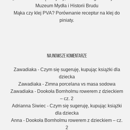
Muzeum Mydła i Historii Brudu
Mąka czy klej PVA? Porównanie receptur na klej do
piniaty.
NAJNOWSZE KOMENTARZE
Zawadiaka
-
Czym się sugeruję, kupując książki dla
dziecka
Zawadiaka
-
Zimna porcelana vs masa sodowa
Zawadiaka
-
Dookoła Bornholmu rowerem z dzieckiem
– cz. 2
Adrianna Siwiec
-
Czym się sugeruję, kupując książki
dla dziecka
Anna
-
Dookoła Bornholmu rowerem z dzieckiem – cz.
2