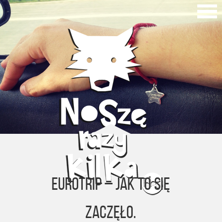
EUROTRIP – JAK TO SIĘ
ZACZĘŁO.