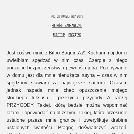
Posted
10 czerwca 2015
PODRÓŻE ZAGRANICZNE
EUROTRIP
POCZĄTEK
Jest coś we mnie z Bilbo Baggins’a*. Kocham mój dom i
uwielbiam spędzać w nim czas. Czerpię z niego
poczucie bezpieczeństwa i pewności jutra. Przebywanie
w domu jest dla mnie nienużącą rutyną – czas w nim
spędzony stawiam za największe sacrum. Czasem
jednak napada mnie chęć opuszczenia mojego
słodkiego luksusu i przeżycia przygody. A raczej
PRZYGODY. Takiej, którą będzie można wspominać
latami i opowiadać najbliższym. Takiej, która przesunie
ustalone przeze mnie granice i zweryfikuje drabinę
ustalonych wartości. Pragnę doświadczyć wrażeń,