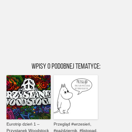
Wpisy o podobnej tematyce:
Eurotrip dzień 1 –
Przegląd #wrzesień,
Przystanek Woodstock
#październik, #listopad,