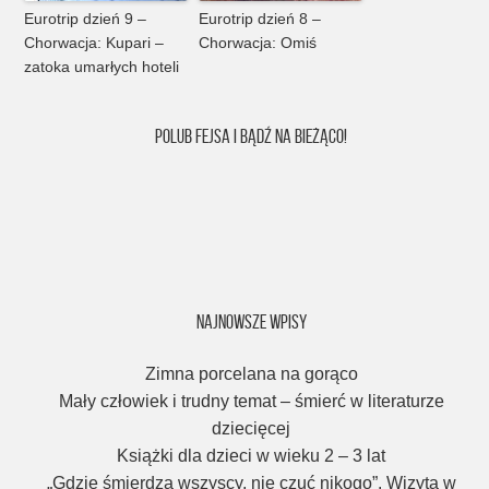
Eurotrip dzień 9 –
Eurotrip dzień 8 –
Chorwacja: Kupari –
Chorwacja: Omiś
zatoka umarłych hoteli
POLUB FEJSA I BĄDŹ NA BIEŻĄCO!
NAJNOWSZE WPISY
Zimna porcelana na gorąco
Mały człowiek i trudny temat – śmierć w literaturze
dziecięcej
Książki dla dzieci w wieku 2 – 3 lat
„Gdzie śmierdzą wszyscy, nie czuć nikogo”. Wizyta w