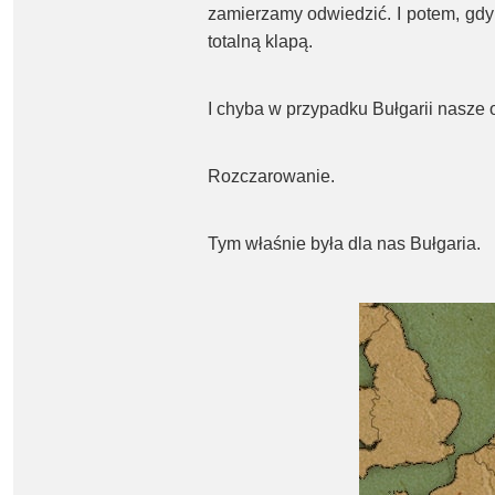
zamierzamy odwiedzić. I potem, gdy
totalną klapą.
I chyba w przypadku Bułgarii nasze 
Rozczarowanie.
Tym właśnie była dla nas Bułgaria.