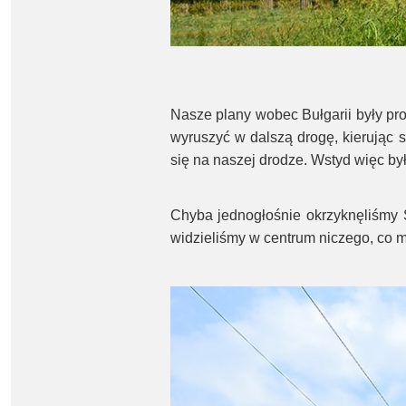
Nasze plany wobec Bułgarii były pros
wyruszyć w dalszą drogę, kierując s
się na naszej drodze. Wstyd więc by
Chyba jednogłośnie okrzyknęliśmy S
widzieliśmy w centrum niczego, co 