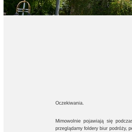
Oczekiwania.
Mimowolnie pojawiają się podcza
przeglądamy foldery biur podróży, p