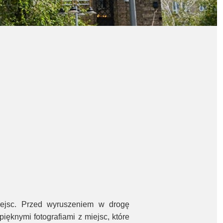
iejsc. Przed wyruszeniem w drogę
ięknymi fotografiami z miejsc, które