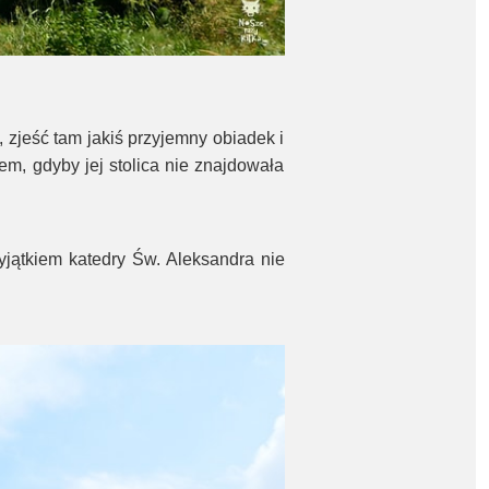
, zjeść tam jakiś przyjemny obiadek i
em, gdyby jej stolica nie znajdowała
yjątkiem katedry Św. Aleksandra nie