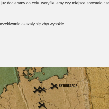
 już docieramy do celu, weryfikujemy czy miejsce sprostało n
oczekiwania okazały się zbyt wysokie.