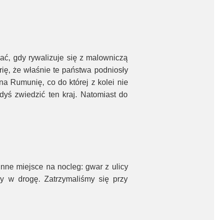
ać, gdy rywalizuje się z malowniczą
ię, że właśnie te państwa podniosły
na Rumunię, co do której z kolei nie
dyś zwiedzić ten kraj. Natomiast do
unne miejsce na nocleg: gwar z ulicy
y w drogę. Zatrzymaliśmy się przy