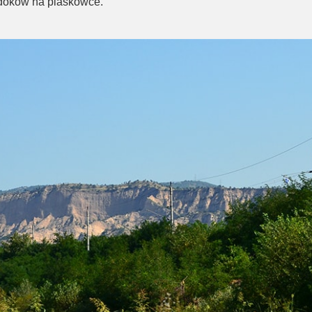
idoków na piaskowce.