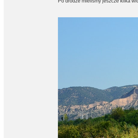
Po drodze mieliśmy jeszcze kilka w